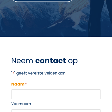
Neem
contact
op
"
" geeft vereiste velden aan
*
Naam
*
Voornaam