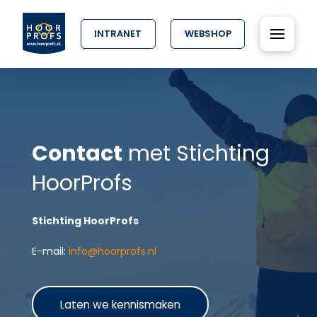
INTRANET
WEBSHOP
Contact
met Stichting
HoorProfs
Stichting HoorProfs
E-mail:
info@hoorprofs.nl
Laten we kennismaken